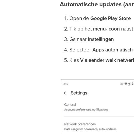
Automatische updates (aa
Open de
Google Play Store
Tik op het
menu-icoon
naast
Ga naar
Instellingen
Selecteer
Apps automatisch
Kies
Via eender welk netwer