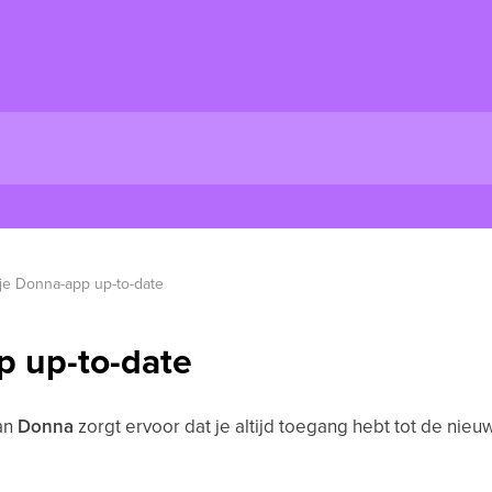
je Donna-app up-to-date
p up-to-date
an
Donna
zorgt ervoor dat je altijd toegang hebt tot de nieu