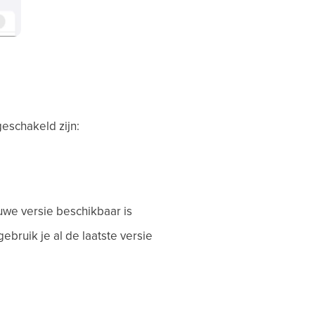
eschakeld zijn:
uwe versie beschikbaar is
gebruik je al de laatste versie