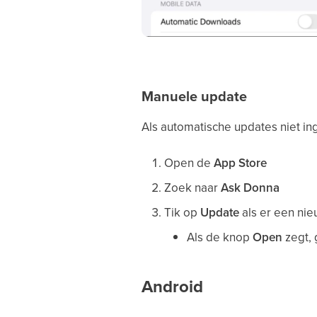
Manuele update
Als automatische updates niet ing
Open de
App Store
Zoek naar
Ask Donna
Tik op
Update
als er een nie
Als de knop
Open
zegt, 
Android