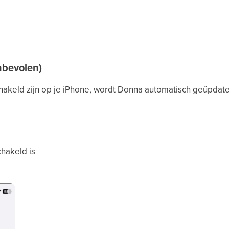
nbevolen)
hakeld zijn op je iPhone, wordt Donna automatisch geüpdate
hakeld is