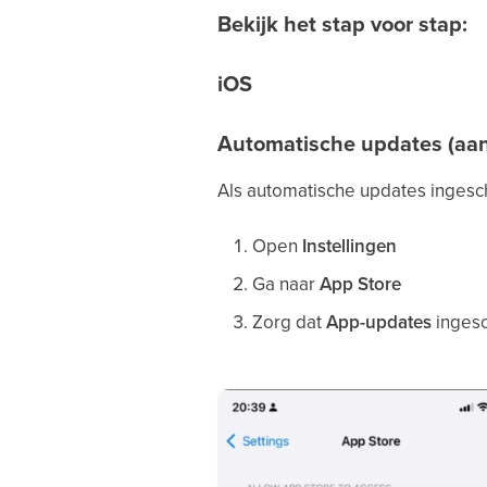
Bekijk het stap voor stap:
iOS
Automatische updates (aa
Als automatische updates ingesc
Open
Instellingen
Ga naar
App Store
Zorg dat
App-updates
ingesc