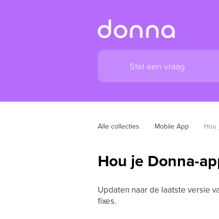
Alle collecties
Mobile App
Hou 
Hou je Donna-ap
Updaten naar de laatste versie v
fixes.