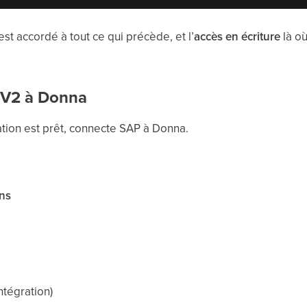
st accordé à tout ce qui précède, et l’
accès en écriture
là où
 V2 à Donna
ration est prêt, connecte SAP à Donna.
ons
intégration)