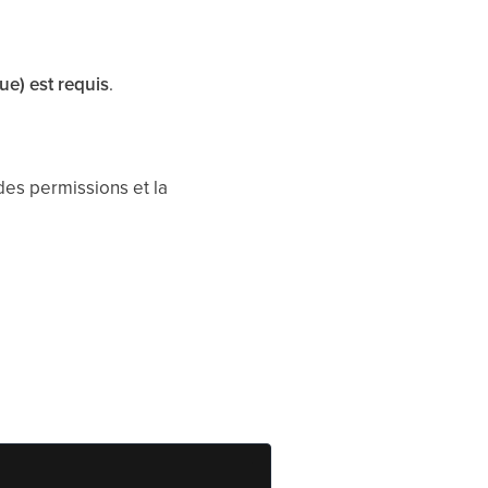
que) est requis
.
 des permissions et la