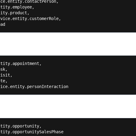
ce.entity.contactPerson,

tity.employee,

ity.product,

vice.entity.customerRole,

tity.appointment,

sk,

isit,

te,

tity.opportunity,
