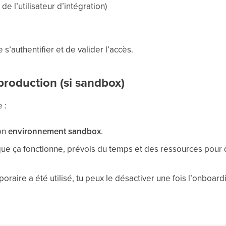
e l’utilisateur d’intégration)
s’authentifier et de valider l’accès.
production (si sandbox)
 :
ton
environnement sandbox
.
que ça fonctionne, prévois du temps et des ressources pour 
poraire a été utilisé, tu peux le désactiver une fois l’onboard