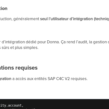
tion
duction, généralement
seul l’utilisateur d’intégration (techni
ur d’intégration dédié pour Donna. Ça rend l’audit, la gestion
s sûrs et plus simples.
ations requises
gration
a accès aux entités SAP C4C V2 requises.
ity.account,
