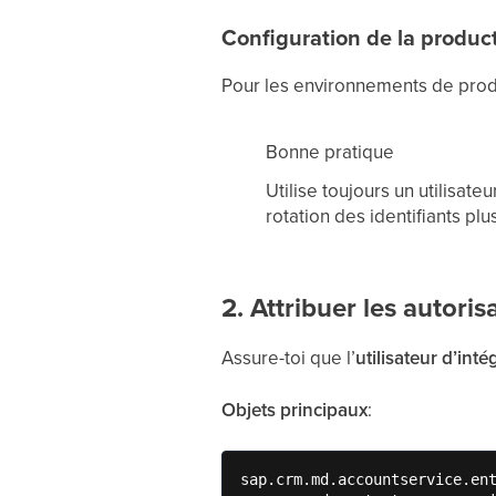
Configuration de la produc
Pour les environnements de pro
Bonne pratique
Utilise toujours un utilisate
rotation des identifiants plu
2. Attribuer les autoris
Assure-toi que l’
utilisateur d’inté
Objets principaux
:
sap.crm.md.accountservice.ent