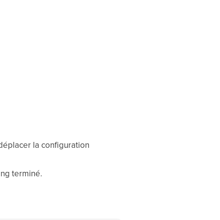
déplacer la configuration
ing terminé.