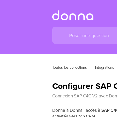
Toutes les collections
Integrations
Configurer SAP C
Connexion SAP C4C V2 avec Do
Donne à Donna l’accès à
SAP C4
activités vers ton CRM.