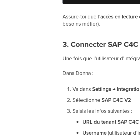
Assure-toi que l’
accès en lecture
e
besoins métier).
3. Connecter SAP C4C
Une fois que l’utilisateur d’intég
Dans Donna :
Va dans
Settings → Integrati
Sélectionne
SAP C4C V2
Saisis les infos suivantes :
URL du tenant SAP C4C
Username
(utilisateur d’