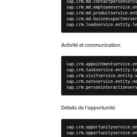
sap.crm.md.contactpersonservi
sap.crm.md.employeeservice.en
sap.crm.md.productservice.ent
sap.crm.md.businesspartnerser
Activité et communication
:
sap.crm.appointmentservice.en
sap.crm.taskservice.entity.ta
sap.crm.visitservice.entity.v
sap.crm.noteservice.entity.no
Détails de l’opportunité
:
sap.crm.opportunityservice.en