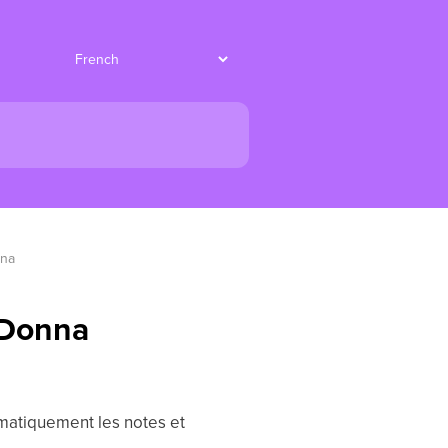
nna
 Donna
omatiquement les notes et