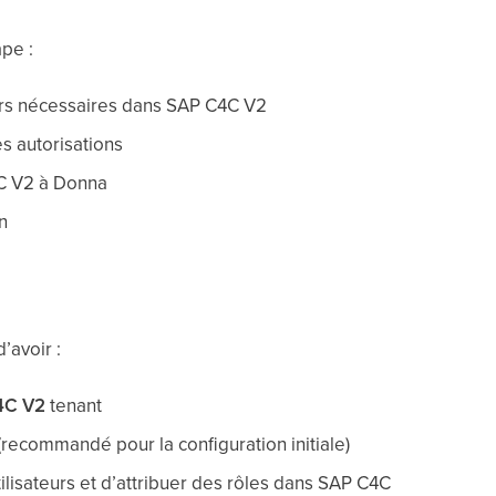
pe :
urs nécessaires dans SAP C4C V2
s autorisations
C V2 à Donna
n
’avoir :
4C V2
tenant
(recommandé pour la configuration initiale)
tilisateurs et d’attribuer des rôles dans SAP C4C